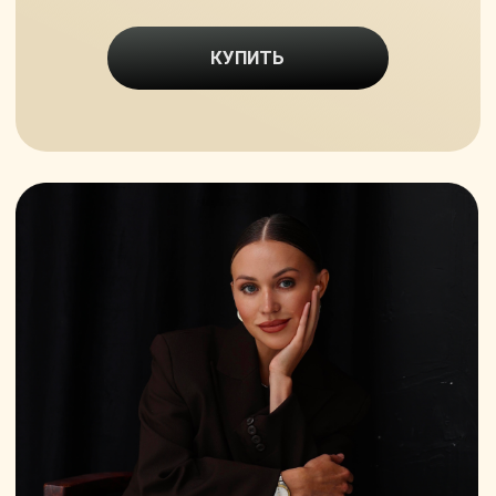
Я Луиза Тикушева, эксперт по продажам
и самозапускам. Первый запуск я сделала
на 1,3 млн руб. на охватах 400. Каждый мой запуск
больше предыдущего в 2 раза.
Я умею масштабировать свой результат и своих
клиентов вне зависимости от ниши.