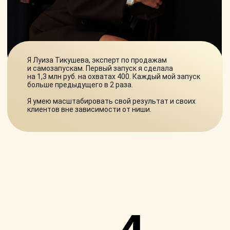
4
УРОКА:
УПАКОВКА БЛОГА
Сделаете сильную упаковку блога,
с помощью шаблонов и примеров: от шапки
профиля, до закрепленных постов
и акутальных
В результате:
Ваш блог будет расти и продавать
ВОРОНКА ПРОДАЖ